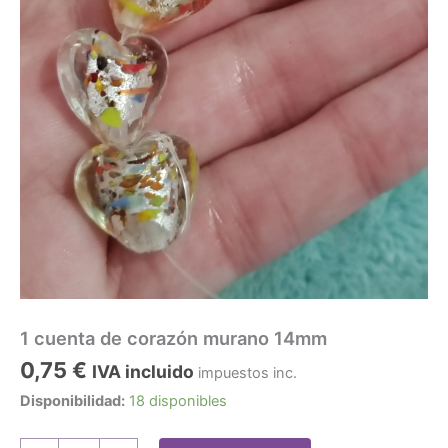
1 cuenta de corazón murano 14mm
0,75
€
IVA incluido
impuestos inc.
Disponibilidad:
18 disponibles
1