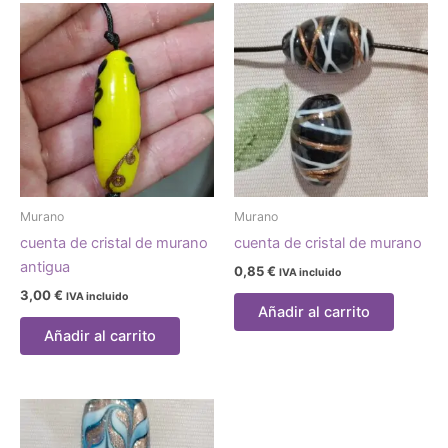
Murano
Murano
cuenta de cristal de murano
cuenta de cristal de murano
antigua
0,85
€
IVA incluido
3,00
€
IVA incluido
Añadir al carrito
Añadir al carrito