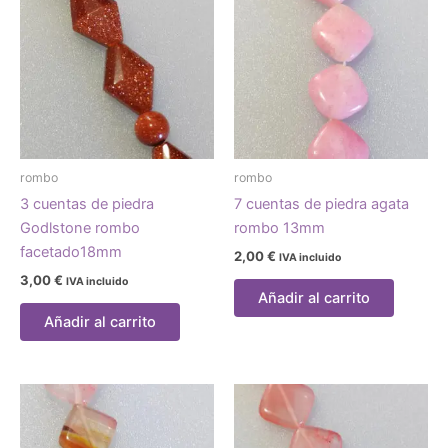
rombo
rombo
3 cuentas de piedra
7 cuentas de piedra agata
Godlstone rombo
rombo 13mm
facetado18mm
2,00
€
IVA incluido
3,00
€
IVA incluido
Añadir al carrito
Añadir al carrito