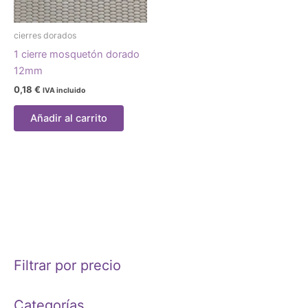
cierres dorados
1 cierre mosquetón dorado
12mm
0,18
€
IVA incluido
Añadir al carrito
Filtrar por precio
Categorías