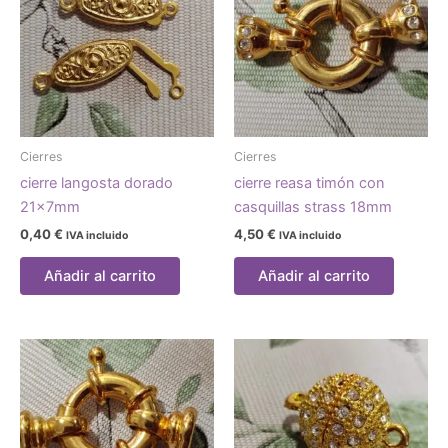
Cierres
Cierres
cierre langosta dorado
cierre reasa timón con
21x7mm
casquillas strass 18mm
0,40
€
4,50
€
IVA incluido
IVA incluido
Añadir al carrito
Añadir al carrito