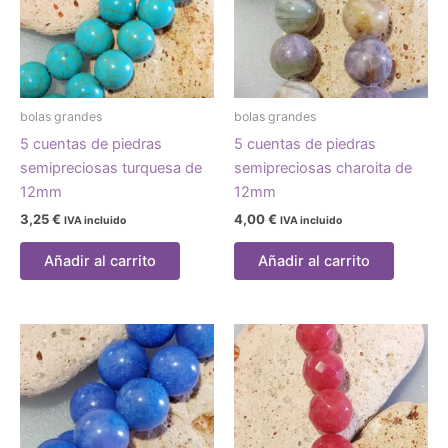
bolas grandes
bolas grandes
5 cuentas de piedras
5 cuentas de piedras
semipreciosas turquesa de
semipreciosas charoita de
12mm
12mm
3,25
€
4,00
€
IVA incluido
IVA incluido
Añadir al carrito
Añadir al carrito