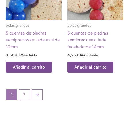
bolas grandes
bolas grandes
5 cuentas de piedras
5 cuentas de piedras
semipreciosas Jade azul de
semipreciosas Jade
12mm
facetado de 14mm
3,50
€
4,25
€
IVA incluido
IVA incluido
Añadir al carrito
Añadir al carrito
1
2
→