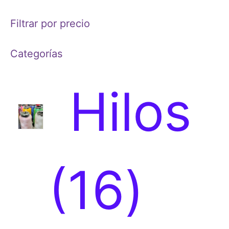
Filtrar por precio
Categorías
Hilos
1
16