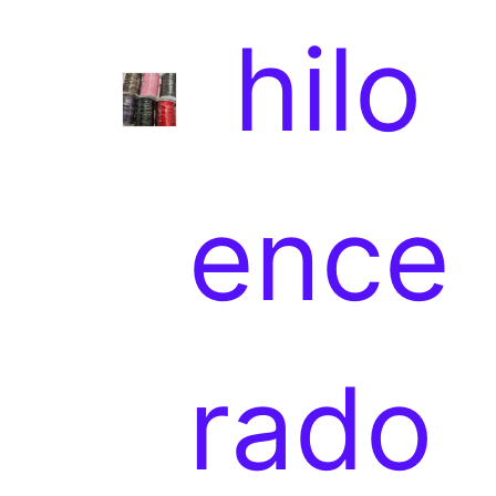
6
hilo
p
ence
r
rado