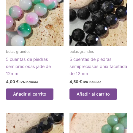
bolas grandes
bolas grandes
5 cuentas de piedras
5 cuentas de piedras
semipreciosas jade de
semipreciosas onix facetada
12mm
de 12mm
4,00
€
4,50
€
IVA incluido
IVA incluido
Añadir al carrito
Añadir al carrito