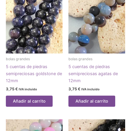
bolas grandes
bolas grandes
5 cuentas de piedras
5 cuentas de piedras
semipreciosas goldstone de
semipreciosas agatas de
12mm
12mm
3,75
€
3,75
€
IVA incluido
IVA incluido
Añadir al carrito
Añadir al carrito