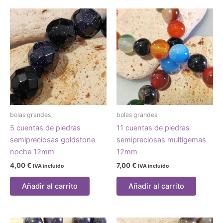
bolas grandes
bolas grandes
5 cuentas de piedras
11 cuentas de piedras
semipreciosas goldstone
semipreciosas multigemas
noche 12mm
12mm
4,00
€
7,00
€
IVA incluido
IVA incluido
Añadir al carrito
Añadir al carrito