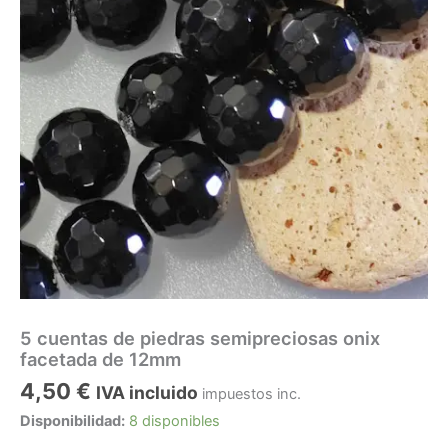
5 cuentas de piedras semipreciosas onix
facetada de 12mm
4,50
€
IVA incluido
impuestos inc.
Disponibilidad:
8 disponibles