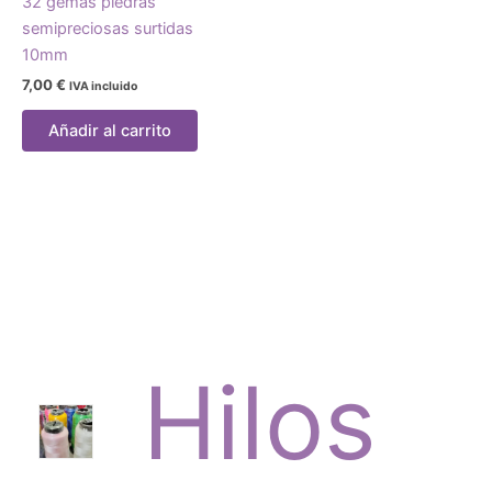
32 gemas piedras
semipreciosas surtidas
10mm
7,00
€
IVA incluido
Añadir al carrito
Hilos