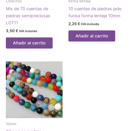
Lotecitos
forma lenteja
Mix de 70 cuentas de
10 cuentas de piedras jade
piedras semipreciosas
fucisa forma lenteja 10mm
LOT11
2,25
€
IVA incluido
3,50
€
IVA incluido
Añadir al carrito
Añadir al carrito
10mm