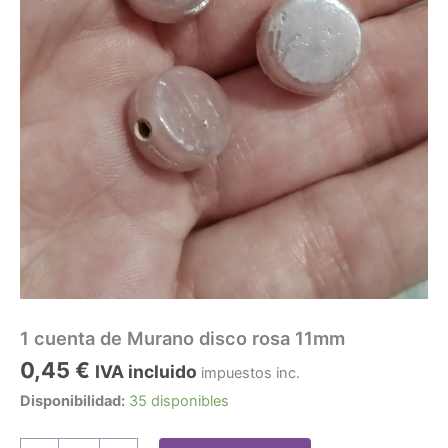
1 cuenta de Murano disco rosa 11mm
0,45
€
IVA incluido
impuestos inc.
Disponibilidad:
35 disponibles
1