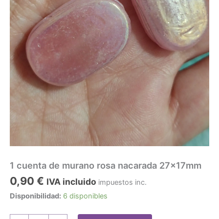
1 cuenta de murano rosa nacarada 27x17mm
0,90
€
IVA incluido
impuestos inc.
Disponibilidad:
6 disponibles
1