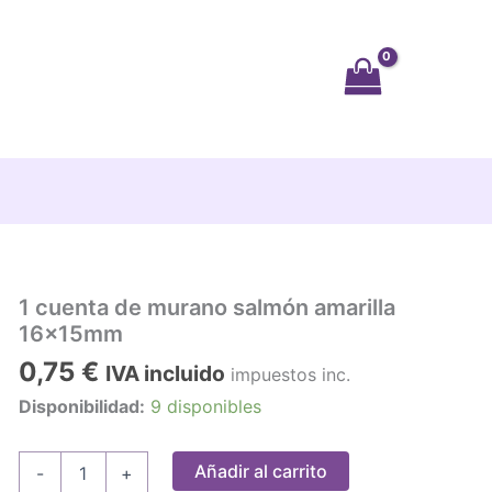
1 cuenta de murano salmón amarilla
16x15mm
0,75
€
IVA incluido
impuestos inc.
Disponibilidad:
9 disponibles
1
Añadir al carrito
-
+
cuenta