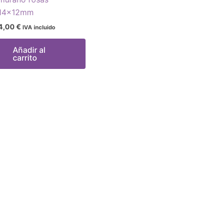
14x12mm
4,00
€
IVA incluido
Añadir al
carrito