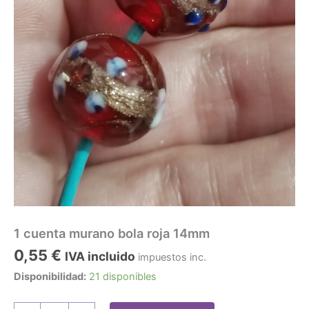
1 cuenta murano bola roja 14mm
0,55
€
IVA incluido
impuestos inc.
Disponibilidad:
21 disponibles
1