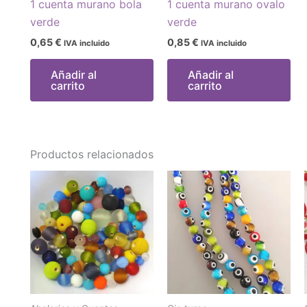
1 cuenta murano bola
1 cuenta murano ovalo
verde
verde
0,65
€
0,85
€
IVA incluido
IVA incluido
Añadir al
Añadir al
carrito
carrito
Productos relacionados