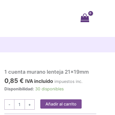
1 cuenta murano lenteja 21x19mm
0,85
€
IVA incluido
impuestos inc.
Disponibilidad:
30 disponibles
1
Añadir al carrito
-
+
cuenta
murano