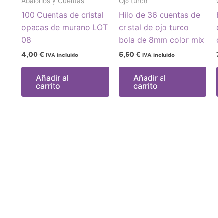
Abalorios y Cuentas
Ojo turco
100 Cuentas de cristal
Hilo de 36 cuentas de
opacas de murano LOT
cristal de ojo turco
08
bola de 8mm color mix
4,00
€
5,50
€
IVA incluido
IVA incluido
Añadir al
Añadir al
carrito
carrito