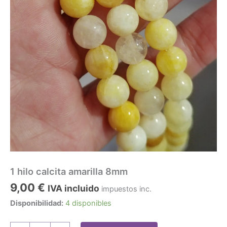
1 hilo calcita amarilla 8mm
9,00
€
IVA incluido
impuestos inc.
Disponibilidad:
4 disponibles
1