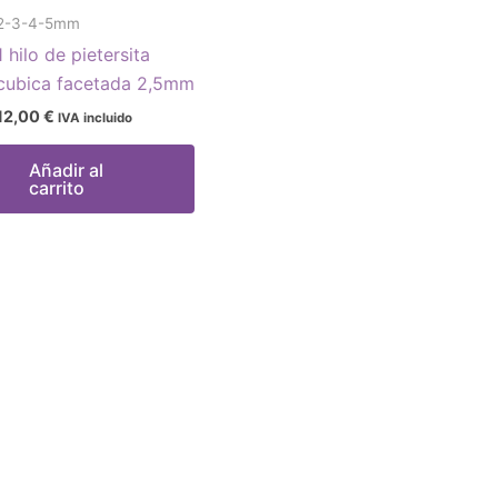
2-3-4-5mm
1 hilo de pietersita
cubica facetada 2,5mm
12,00
€
IVA incluido
Añadir al
carrito