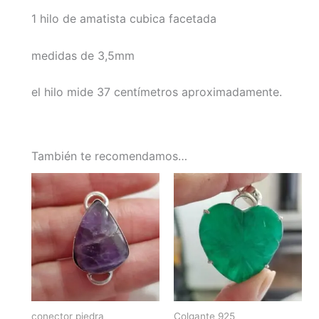
1 hilo de amatista cubica facetada
medidas de 3,5mm
el hilo mide 37 centímetros aproximadamente.
También te recomendamos…
conector piedra
Colgante 925