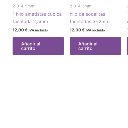
2-3-4-5mm
2-3-4-5mm
1 hilo amatistas cubica
hilo de sodalitas
facetada 2,5mm
facetadas 3x2mm
12,00
€
12,00
€
IVA incluido
IVA incluido
Añadir al
Añadir al
carrito
carrito