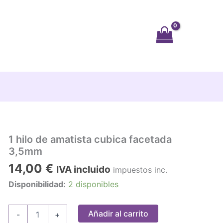
1 hilo de amatista cubica facetada
3,5mm
14,00
€
IVA incluido
impuestos inc.
Disponibilidad:
2 disponibles
1
Añadir al carrito
-
+
hilo