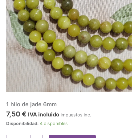
1 hilo de jade 6mm
7,50
€
IVA incluido
impuestos inc.
Disponibilidad:
4 disponibles
1