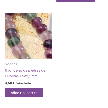
rondeles
6 rondeles de piedras de
Fluoritas 14×9,5mm
3,50
€
IVA incluido
Añadir al carrito