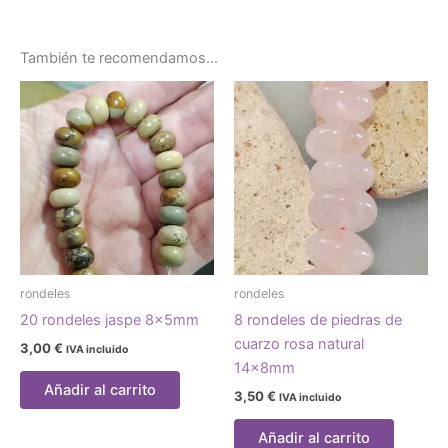
También te recomendamos…
rondeles
rondeles
20 rondeles jaspe 8x5mm
8 rondeles de piedras de
cuarzo rosa natural
3,00
€
IVA incluido
14x8mm
Añadir al carrito
3,50
€
IVA incluido
Añadir al carrito