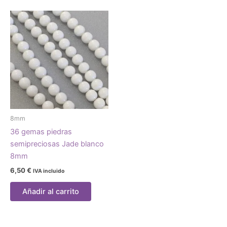
8mm
36 gemas piedras
semipreciosas Jade blanco
8mm
6,50
€
IVA incluido
Añadir al carrito