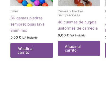
8mm
Gemas y Piedras
Semipreciosas
36 gemas piedras
48 cuentas de nugets
semipreciosas lava
uniformes de carneola
8mm mix
6,00
€
IVA incluido
5,50
€
IVA incluido
Añadir al
Añadir al
carrito
carrito