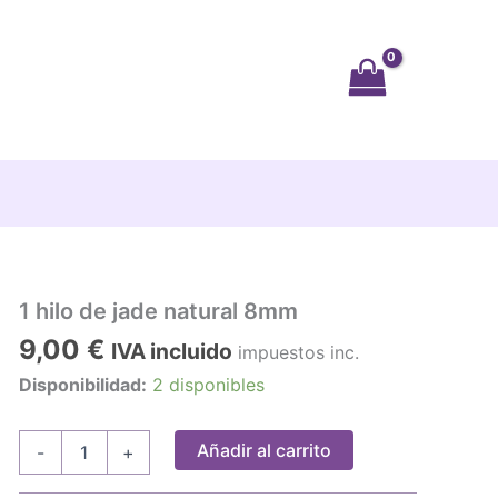
1 hilo de jade natural 8mm
9,00
€
IVA incluido
impuestos inc.
Disponibilidad:
2 disponibles
1
Añadir al carrito
-
+
hilo
de