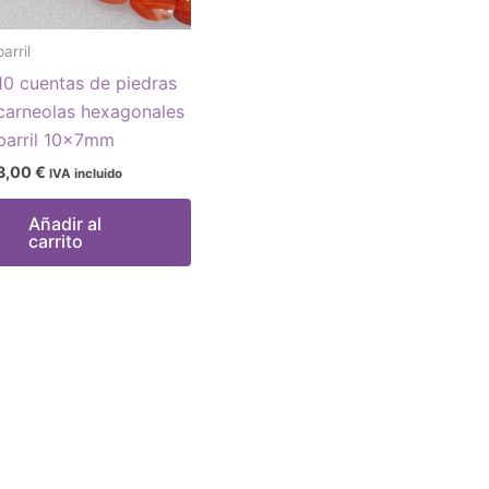
barril
10 cuentas de piedras
carneolas hexagonales
barril 10x7mm
3,00
€
IVA incluido
Añadir al
carrito