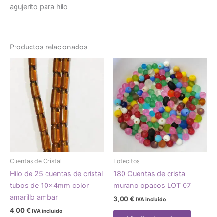
agujerito para hilo
Productos relacionados
Cuentas de Cristal
Lotecitos
Hilo de 25 cuentas de cristal
180 Cuentas de cristal
tubos de 10x4mm color
murano opacos LOT 07
amarillo ambar
3,00
€
IVA incluido
4,00
€
IVA incluido