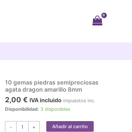
10 gemas piedras semipreciosas
agata dragon amarillo 8mm
2,00
€
IVA incluido
impuestos inc.
Disponibilidad:
3 disponibles
10
Añadir al carrito
-
+
gemas