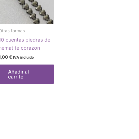
Otras formas
10 cuentas piedras de
hematite corazon
1,00
€
IVA incluido
Añadir al
carrito