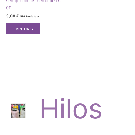
semipreciosas hematite LOT
09
3,00
€
IVA incluido
Leer más
Hilos