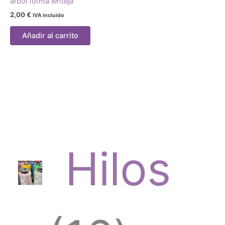
arbol forma lenteja
2,00
€
IVA incluido
Añadir al carrito
Hilos