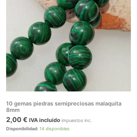
10 gemas piedras semipreciosas malaquita
8mm
2,00
€
IVA incluido
impuestos inc.
Disponibilidad:
14 disponibles