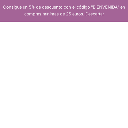
o
d
Consigue un 5% de descuento con el código "BIENVENIDA" en
platea
compras mínimas de 25 euros.
Descartar
s
10
u
-
+
Añadir al carrito
nugets
de
Granates
dos
naturales
8x7mm
cantidad
c
5
5
t