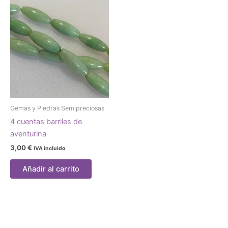
Gemas y Piedras Semipreciosas
4 cuentas barriles de
aventurina
3,00
€
IVA incluido
Añadir al carrito