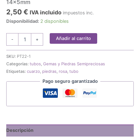
14x5mm
2,50
€
IVA incluido
impuestos inc.
Disponibilidad:
2 disponibles
10
Añadir al carrito
-
+
piedras
forma
de
SKU:
PT22-1
tubo
Categorías:
tubos
,
Gemas y Piedras Semipreciosas
cuarzo
Etiquetas:
cuarzo
,
piedras
,
rosa
,
tubo
rosa
14x5mm
Pago seguro garantizado
cantidad
Descripción