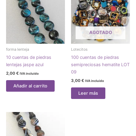
AGOTADO
forma lenteja
Lotecitos
10 cuentas de piedras
100 cuentas de piedras
lentejas jaspe azul
semipreciosas hematite LOT
09
2,00
€
IVA incluido
3,00
€
IVA incluido
Añadir al carrito
Leer más