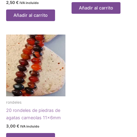
2,50
€
IVA incluido
Añadir al carrito
Añadir al carrito
rondeles
20 rondeles de piedras de
agatas carneolas 11x6mm
3,00
€
IVA incluido