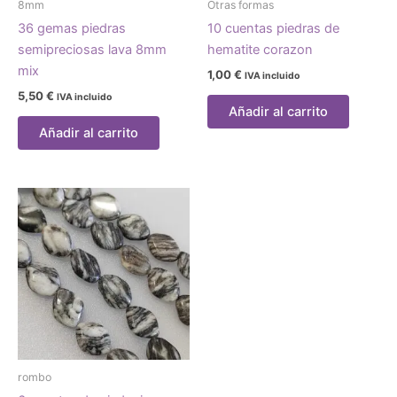
8mm
Otras formas
36 gemas piedras
10 cuentas piedras de
semipreciosas lava 8mm
hematite corazon
mix
1,00
€
IVA incluido
5,50
€
IVA incluido
Añadir al carrito
Añadir al carrito
rombo