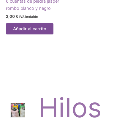
6 cuentas de piedra jasper
rombo blanco y negro
2,00
€
IVA incluido
Añadir al carrito
Hilos