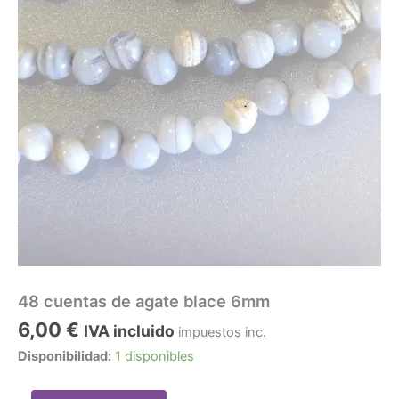
48 cuentas de agate blace 6mm
6,00
€
IVA incluido
impuestos inc.
Disponibilidad:
1 disponibles
48