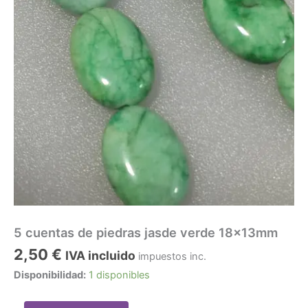
5 cuentas de piedras jasde verde 18x13mm
2,50
€
IVA incluido
impuestos inc.
Disponibilidad:
1 disponibles
5