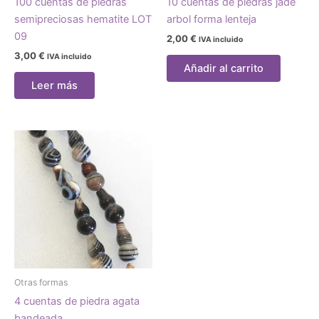
100 cuentas de piedras
10 cuentas de piedras jade
semipreciosas hematite LOT
arbol forma lenteja
09
2,00
€
IVA incluido
3,00
€
IVA incluido
Añadir al carrito
Leer más
Otras formas
4 cuentas de piedra agata
bandeada