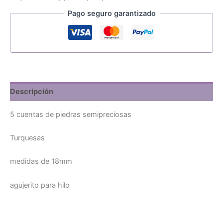
18mm
cantidad
Pago seguro garantizado
Descripción
5 cuentas de piedras semipreciosas
Turquesas
medidas de 18mm
agujerito para hilo