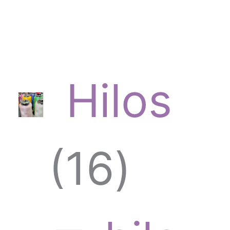
Hilos
1
16