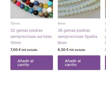
10mm
8mm
32 gemas piedras
36 gemas piedras
semipreciosas surtidas
semipreciosas Opalita
10mm
8mm
7,00
€
6,50
€
IVA incluido
IVA incluido
Añadir al
Añadir al
carrito
carrito