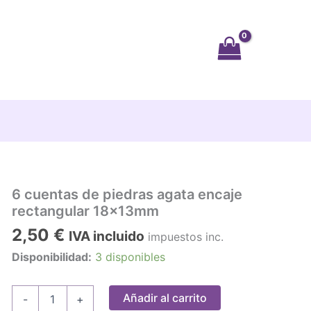
6 cuentas de piedras agata encaje
rectangular 18x13mm
2,50
€
IVA incluido
impuestos inc.
Disponibilidad:
3 disponibles
6
Añadir al carrito
-
+
cuentas