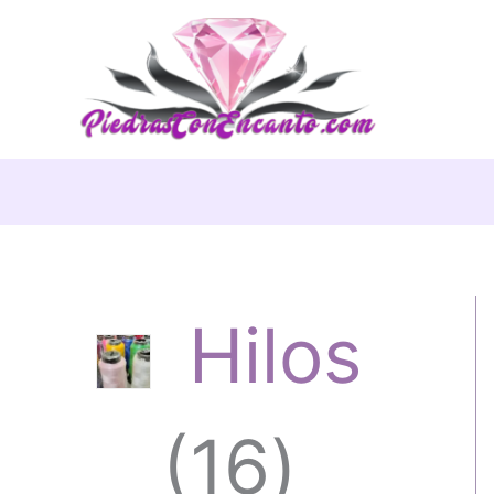
Ir
al
contenido
Hilos
1
16