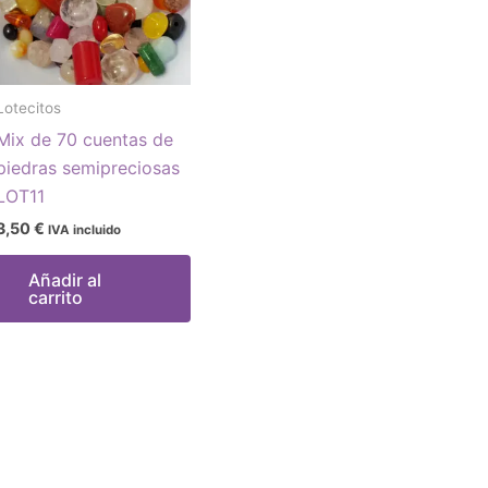
Lotecitos
Mix de 70 cuentas de
piedras semipreciosas
LOT11
3,50
€
IVA incluido
Añadir al
carrito