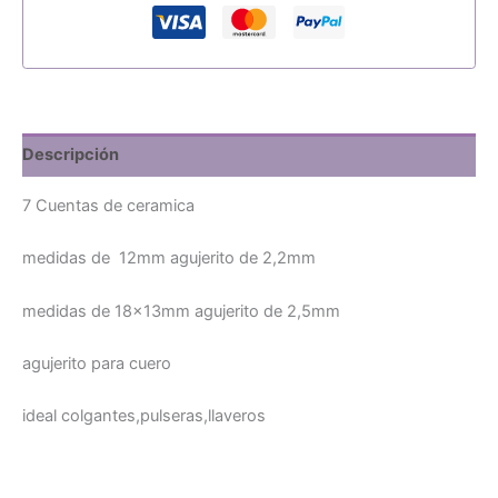
15
cantidad
Descripción
7 Cuentas de ceramica
medidas de 12mm agujerito de 2,2mm
medidas de 18x13mm agujerito de 2,5mm
agujerito para cuero
ideal colgantes,pulseras,llaveros