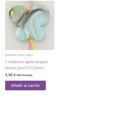
Piedras para cuero
1 mariposa agata dragon
bicolor azul 27x33mm
3,50
€
IVA incluido
Añadir al carrito