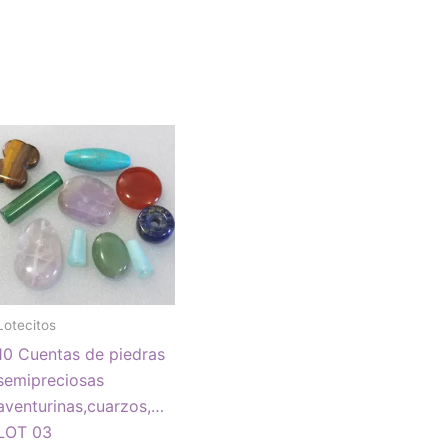
Lotecitos
10 Cuentas de piedras
semipreciosas
aventurinas,cuarzos,…
LOT 03