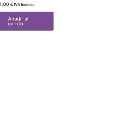
4,00
€
IVA incluido
Añadir al
carrito