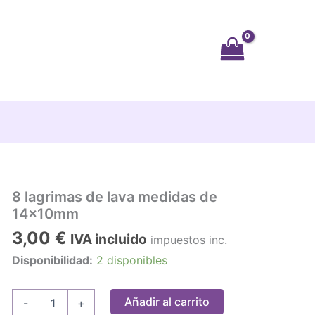
8 lagrimas de lava medidas de
14x10mm
3,00
€
IVA incluido
impuestos inc.
Disponibilidad:
2 disponibles
8
Añadir al carrito
-
+
lagrimas