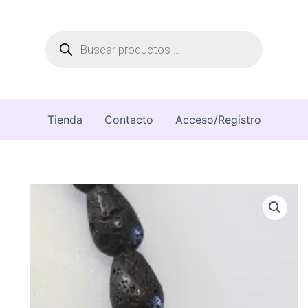
Búsqueda
de
productos
Tienda
Contacto
Acceso/Registro