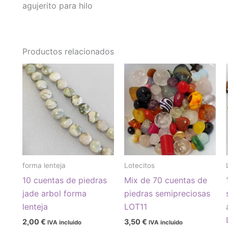
agujerito para hilo
Productos relacionados
forma lenteja
Lotecitos
10 cuentas de piedras
Mix de 70 cuentas de
jade arbol forma
piedras semipreciosas
lenteja
LOT11
2,00
€
3,50
€
IVA incluido
IVA incluido