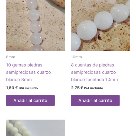
8mm
10mm
10 gemas piedras
8 cuentas de piedras
semipreciosas cuarzo
semipreciosas cuarzo
blanco 8mm
blanco facetada 10mm
1,80
€
2,75
€
IVA incluido
IVA incluido
Añadir al carrito
Añadir al carrito