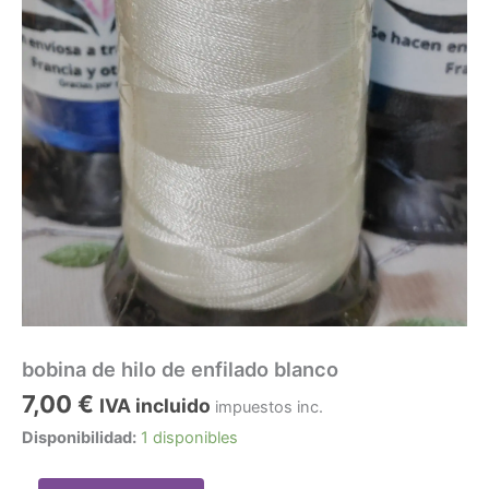
bobina de hilo de enfilado blanco
7,00
€
IVA incluido
impuestos inc.
Disponibilidad:
1 disponibles
bobina