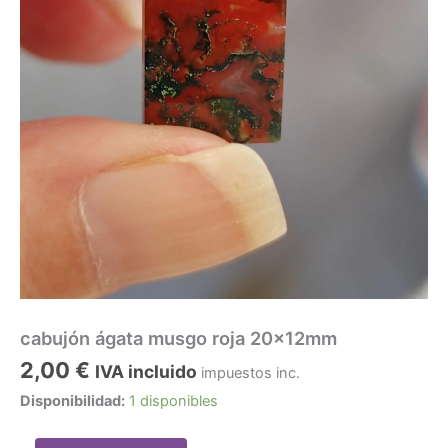
cabujón ágata musgo roja 20x12mm
2,00
€
IVA incluido
impuestos inc.
Disponibilidad:
1 disponibles
cabujón