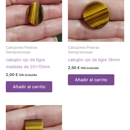
Cabujones Piedras
Cabujones Piedras
Semipreciosas
Semipreciosas
cabujón ojo de tigre
cabujón ojo de tigre 18mm
medidas de 20x15mm
2,50
€
IVA incluido
2,00
€
IVA incluido
Añadir al carrito
Añadir al carrito