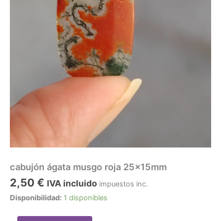
cabujón ágata musgo roja 25x15mm
2,50
€
IVA incluido
impuestos inc.
Disponibilidad:
1 disponibles
cabujón