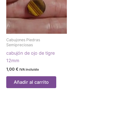
Cabujones Piedras
Semipreciosas
cabujón de ojo de tigre
12mm
1,00
€
IVA incluido
Añadir al carrito