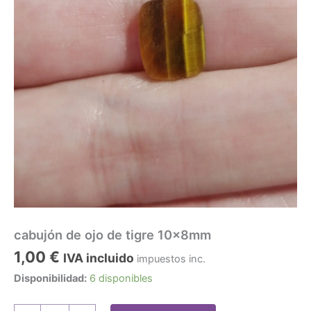
cabujón de ojo de tigre 10x8mm
1,00
€
IVA incluido
impuestos inc.
Disponibilidad:
6 disponibles
cabujón