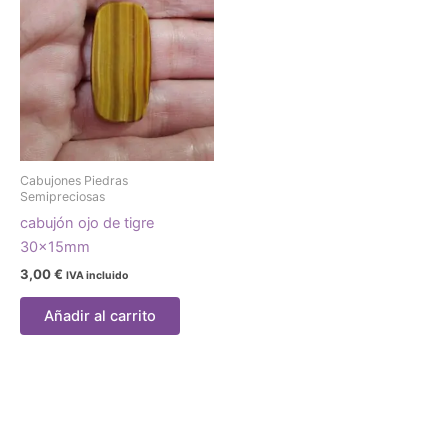
Cabujones Piedras
Semipreciosas
cabujón ojo de tigre
30x15mm
3,00
€
IVA incluido
Añadir al carrito