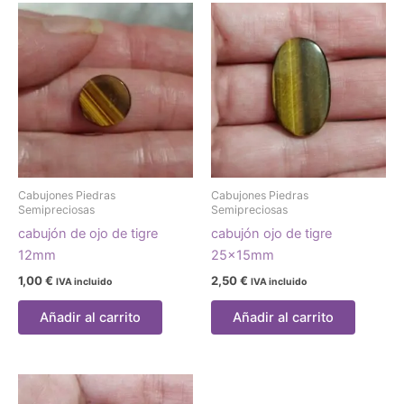
Cabujones Piedras
Cabujones Piedras
Semipreciosas
Semipreciosas
cabujón de ojo de tigre
cabujón ojo de tigre
12mm
25x15mm
1,00
€
2,50
€
IVA incluido
IVA incluido
Añadir al carrito
Añadir al carrito