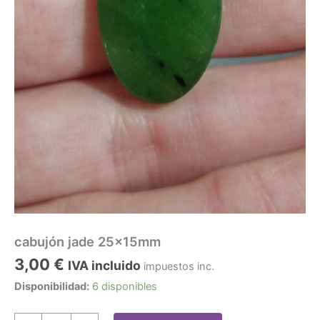
cabujón jade 25x15mm
3,00
€
IVA incluido
impuestos inc.
Disponibilidad:
6 disponibles
cabujón