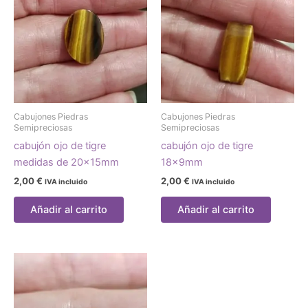
Cabujones Piedras
Cabujones Piedras
Semipreciosas
Semipreciosas
cabujón ojo de tigre
cabujón ojo de tigre
medidas de 20x15mm
18x9mm
2,00
€
2,00
€
IVA incluido
IVA incluido
Añadir al carrito
Añadir al carrito