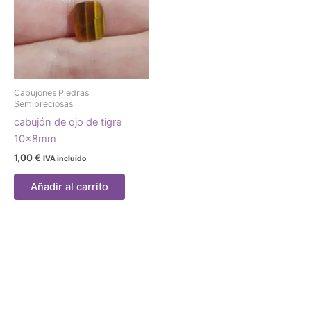
Cabujones Piedras
Semipreciosas
cabujón de ojo de tigre
10x8mm
1,00
€
IVA incluido
Añadir al carrito