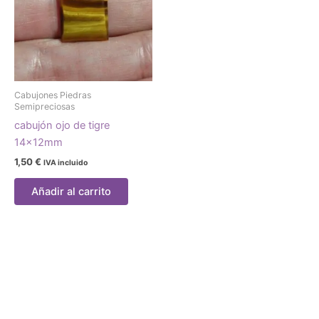
Cabujones Piedras
Semipreciosas
cabujón ojo de tigre
14x12mm
1,50
€
IVA incluido
Añadir al carrito