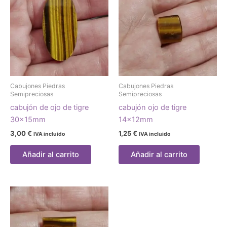
Cabujones Piedras
Cabujones Piedras
Semipreciosas
Semipreciosas
cabujón de ojo de tigre
cabujón ojo de tigre
30x15mm
14x12mm
3,00
€
1,25
€
IVA incluido
IVA incluido
Añadir al carrito
Añadir al carrito