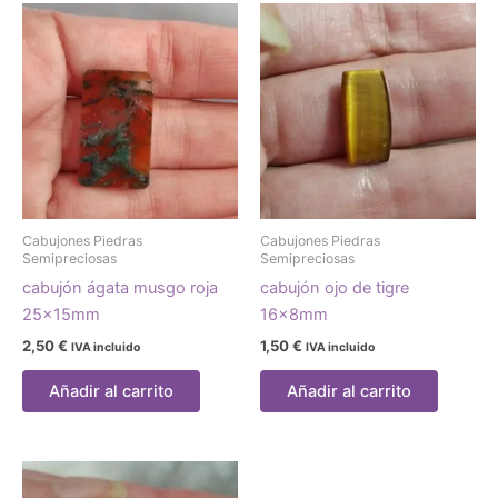
Cabujones Piedras
Cabujones Piedras
Semipreciosas
Semipreciosas
cabujón ágata musgo roja
cabujón ojo de tigre
25x15mm
16x8mm
2,50
€
1,50
€
IVA incluido
IVA incluido
Añadir al carrito
Añadir al carrito