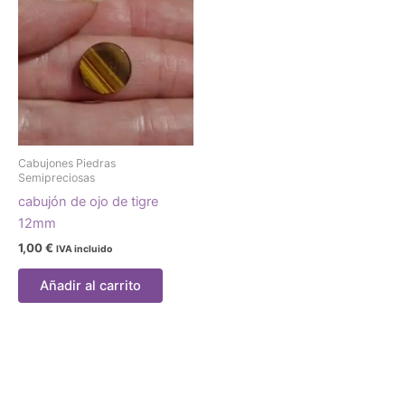
Cabujones Piedras
Semipreciosas
cabujón de ojo de tigre
12mm
1,00
€
IVA incluido
Añadir al carrito