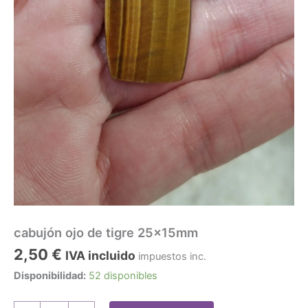
cabujón ojo de tigre 25x15mm
2,50
€
IVA incluido
impuestos inc.
Disponibilidad:
52 disponibles
cabujón