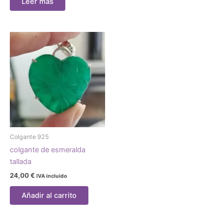
Leer más
Colgante 925
colgante de esmeralda
tallada
24,00
€
IVA incluido
Añadir al carrito