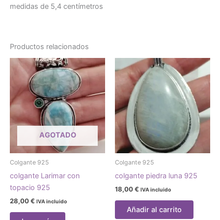
medidas de 5,4 centímetros
Productos relacionados
AGOTADO
Colgante 925
Colgante 925
colgante Larimar con
colgante piedra luna 925
topacio 925
18,00
€
IVA incluido
28,00
€
IVA incluido
Añadir al carrito