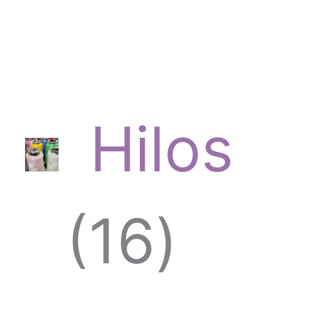
Hilos
1
16