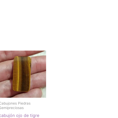
Cabujones Piedras
Semipreciosas
cabujón ojo de tigre