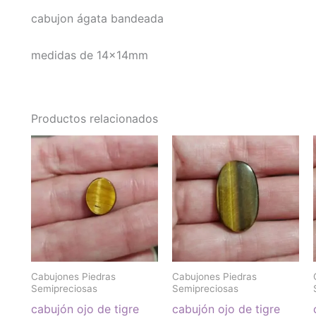
cabujon ágata bandeada
medidas de 14x14mm
Productos relacionados
Cabujones Piedras
Cabujones Piedras
Semipreciosas
Semipreciosas
cabujón ojo de tigre
cabujón ojo de tigre