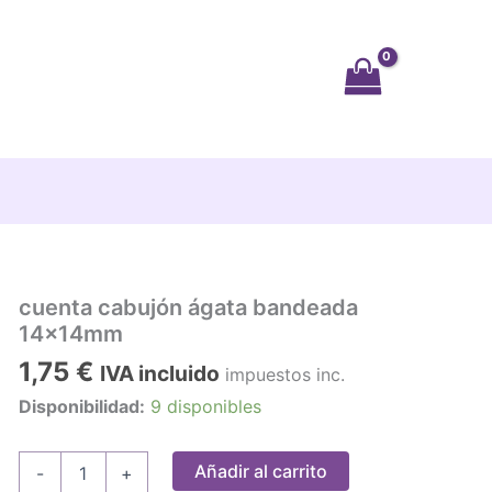
cuenta cabujón ágata bandeada
14x14mm
1,75
€
IVA incluido
impuestos inc.
Disponibilidad:
9 disponibles
cuenta
Añadir al carrito
-
+
cabujón