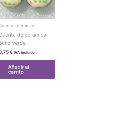
Cuentas ceramica
Cuenta de ceramica
Buho verde
0,75
€
IVA incluido
Añadir al
carrito