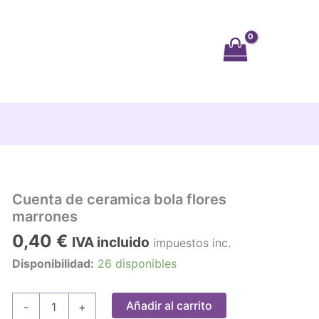
Cuenta de ceramica bola flores
marrones
0,40
€
IVA incluido
impuestos inc.
Disponibilidad:
26 disponibles
Cuenta
Añadir al carrito
-
+
de