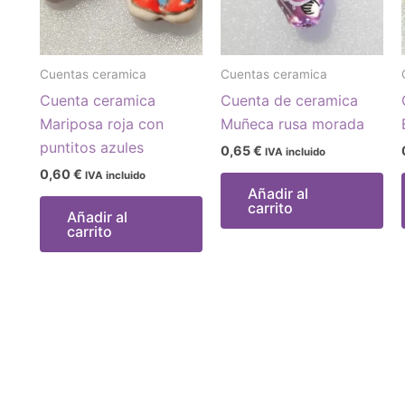
Cuentas ceramica
Cuentas ceramica
Cuenta ceramica
Cuenta de ceramica
Mariposa roja con
Muñeca rusa morada
puntitos azules
0,65
€
IVA incluido
0,60
€
IVA incluido
Añadir al
carrito
Añadir al
carrito