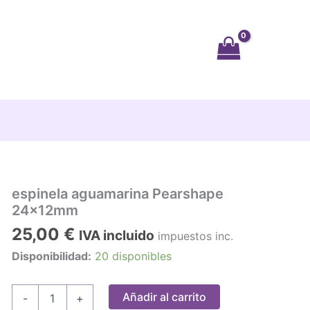
espinela aguamarina Pearshape
24x12mm
25,00
€
IVA incluido
impuestos inc.
Disponibilidad:
20 disponibles
espinela
Añadir al carrito
-
+
aguamarina