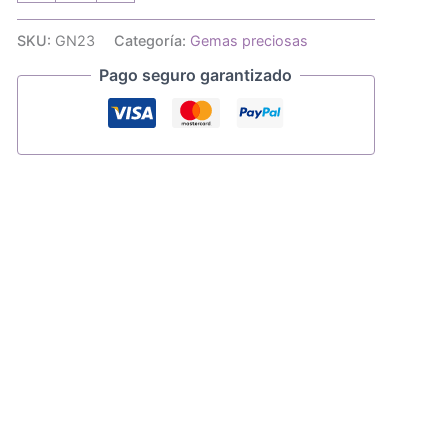
Pearshape
24x12mm
SKU:
GN23
Categoría:
Gemas preciosas
cantidad
Pago seguro garantizado