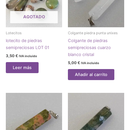
AGOTADO
Lotecitos
Colgante piedra punta unixes
lotecito de piedras
Colgante de piedras
semipreciosas LOT 01
semipreciosas cuarzo
blanco cristal
3,50
€
IVA incluido
5,00
€
IVA incluido
Leer más
Añadir al carrito