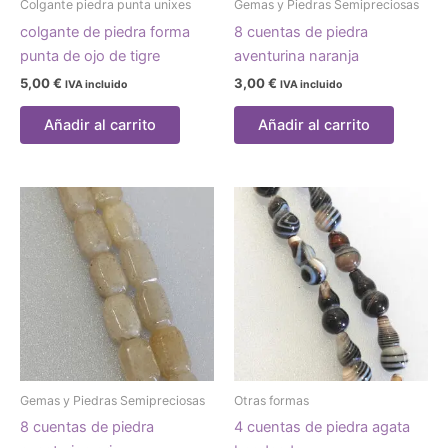
Colgante piedra punta unixes
Gemas y Piedras Semipreciosas
colgante de piedra forma
8 cuentas de piedra
punta de ojo de tigre
aventurina naranja
5,00
€
3,00
€
IVA incluido
IVA incluido
Añadir al carrito
Añadir al carrito
Gemas y Piedras Semipreciosas
Otras formas
8 cuentas de piedra
4 cuentas de piedra agata