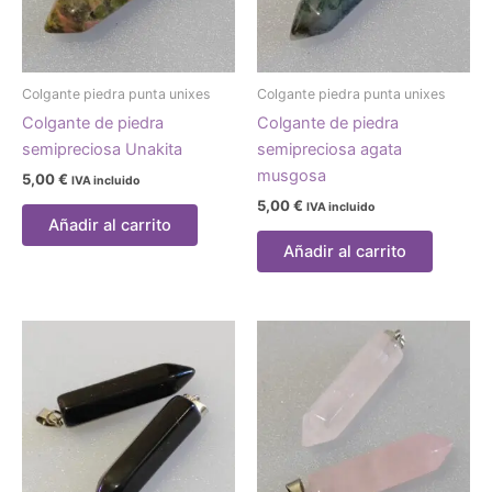
Colgante piedra punta unixes
Colgante piedra punta unixes
Colgante de piedra
Colgante de piedra
semipreciosa Unakita
semipreciosa agata
musgosa
5,00
€
IVA incluido
5,00
€
IVA incluido
Añadir al carrito
Añadir al carrito