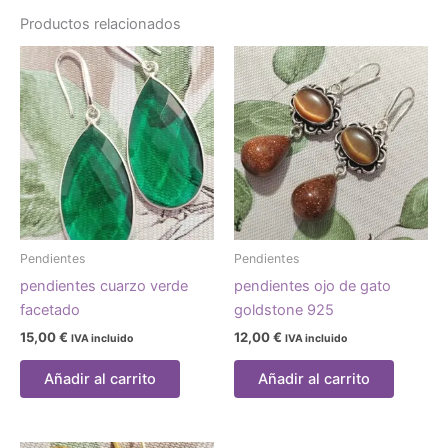
Productos relacionados
Pendientes
Pendientes
pendientes cuarzo verde
pendientes ojo de gato
facetado
goldstone 925
15,00
€
12,00
€
IVA incluido
IVA incluido
Añadir al carrito
Añadir al carrito