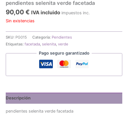
pendientes selenita verde facetada
90,00
€
IVA incluido
impuestos inc.
Sin existencias
SKU:
PG015
Categoría:
Pendientes
Etiquetas:
facetada
,
selenita
,
verde
Pago seguro garantizado
Descripción
pendientes selenita verde facetada