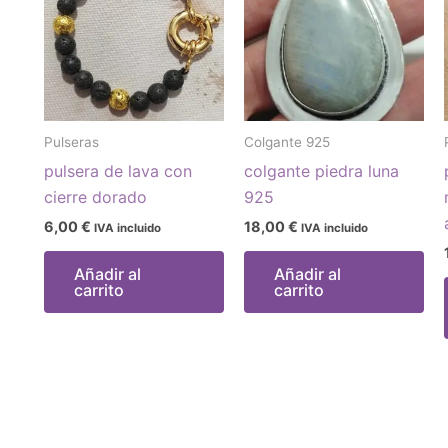
Pulseras
Colgante 925
pulsera de lava con
colgante piedra luna
cierre dorado
925
6,00
€
18,00
€
IVA incluido
IVA incluido
Añadir al
Añadir al
carrito
carrito