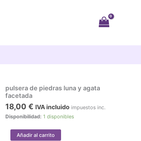
pulsera de piedras luna y agata
facetada
18,00
€
IVA incluido
impuestos inc.
Disponibilidad:
1 disponibles
pulsera
Añadir al carrito
de