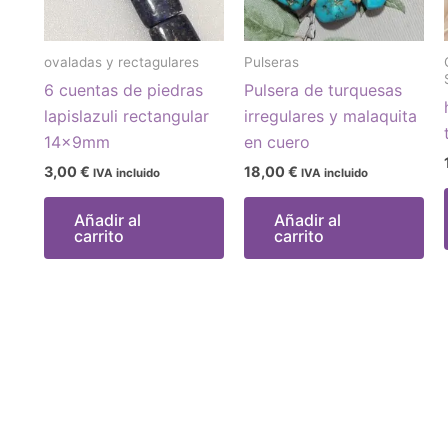
ovaladas y rectagulares
Pulseras
6 cuentas de piedras
Pulsera de turquesas
lapislazuli rectangular
irregulares y malaquita
14x9mm
en cuero
3,00
€
18,00
€
IVA incluido
IVA incluido
Añadir al
Añadir al
carrito
carrito