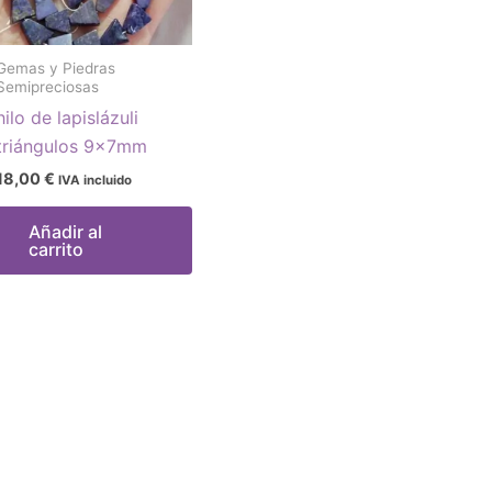
Gemas y Piedras
Semipreciosas
hilo de lapislázuli
triángulos 9x7mm
18,00
€
IVA incluido
Añadir al
carrito