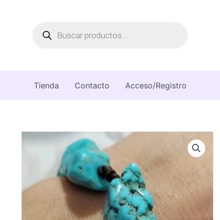
Búsqueda
de
productos
Tienda
Contacto
Acceso/Registro