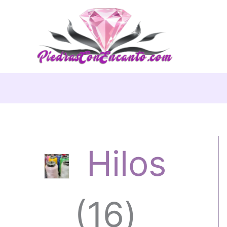
Ir
al
contenido
Hilos
1
16