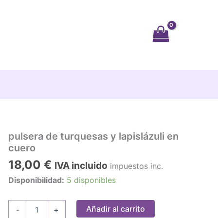
pulsera de turquesas y lapislázuli en
cuero
18,00
€
IVA incluido
impuestos inc.
Disponibilidad:
5 disponibles
pulsera
Añadir al carrito
-
+
de