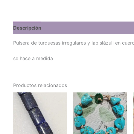
Descripción
Pulsera de turquesas irregulares y lapislázuli en cuer
se hace a medida
Productos relacionados