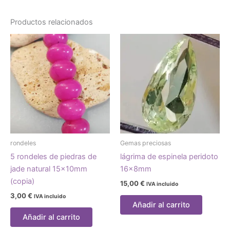
Productos relacionados
rondeles
Gemas preciosas
5 rondeles de piedras de
lágrima de espinela peridoto
jade natural 15x10mm
16x8mm
(copia)
15,00
€
IVA incluido
3,00
€
IVA incluido
Añadir al carrito
Añadir al carrito