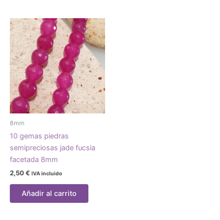
8mm
10 gemas piedras
semipreciosas jade fucsia
facetada 8mm
2,50
€
IVA incluido
Añadir al carrito