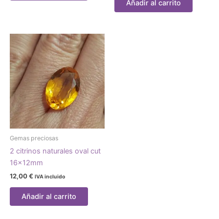
Añadir al carrito
Gemas preciosas
2 citrinos naturales oval cut
16x12mm
12,00
€
IVA incluido
Añadir al carrito