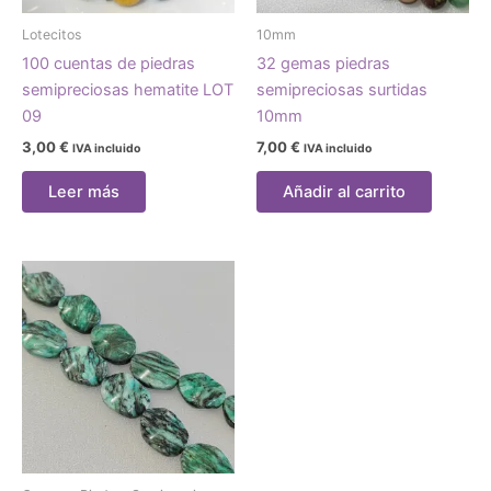
Lotecitos
10mm
100 cuentas de piedras
32 gemas piedras
semipreciosas hematite LOT
semipreciosas surtidas
09
10mm
3,00
€
7,00
€
IVA incluido
IVA incluido
Leer más
Añadir al carrito