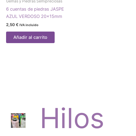
Gemas y Piedras Semipreciosas
6 cuentas de piedras JASPE
AZUL VERDOSO 20x15mm
2,50
€
IVA incluido
Añadir al carrito
Hilos