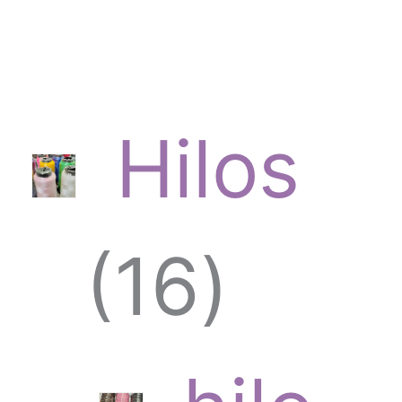
Hilos
1
16