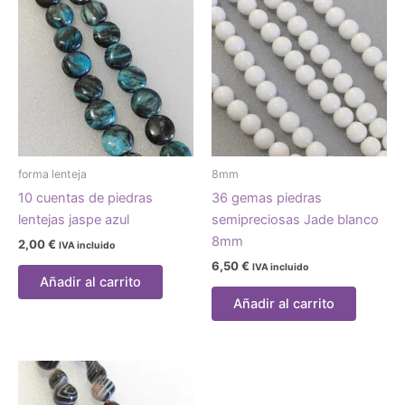
forma lenteja
8mm
10 cuentas de piedras
36 gemas piedras
lentejas jaspe azul
semipreciosas Jade blanco
8mm
2,00
€
IVA incluido
6,50
€
IVA incluido
Añadir al carrito
Añadir al carrito