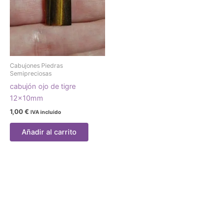
Cabujones Piedras
Semipreciosas
cabujón ojo de tigre
12x10mm
1,00
€
IVA incluido
Añadir al carrito