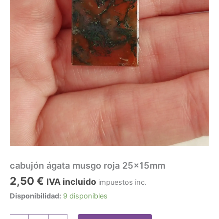
cabujón ágata musgo roja 25x15mm
2,50
€
IVA incluido
impuestos inc.
Disponibilidad:
9 disponibles
cabujón