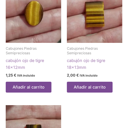
Cabujones Piedras
Cabujones Piedras
Semipreciosas
Semipreciosas
cabujón ojo de tigre
cabujón ojo de tigre
16x12mm
18x13mm
1,25
€
2,00
€
IVA incluido
IVA incluido
Añadir al carrito
Añadir al carrito